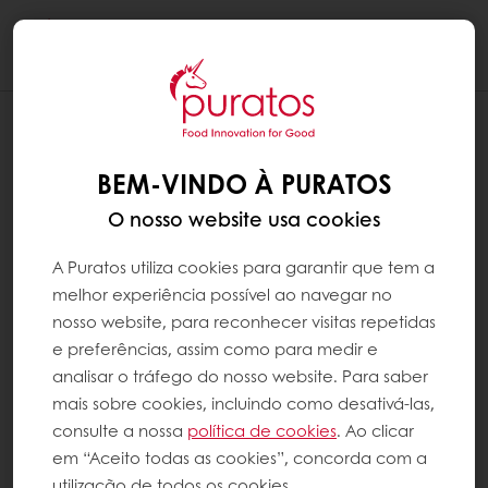
Togg
navi
BEM-VINDO À PURATOS
O nosso website usa cookies
A Puratos utiliza cookies para garantir que tem a
melhor experiência possível ao navegar no
nosso website, para reconhecer visitas repetidas
e preferências, assim como para medir e
analisar o tráfego do nosso website. Para saber
mais sobre cookies, incluindo como desativá-las,
consulte a nossa
política de cookies
. Ao clicar
em “Aceito todas as cookies”, concorda com a
utilização de todos os cookies.