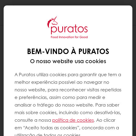
Togg
navi
BEM-VINDO À PURATOS
O nosso website usa cookies
A Puratos utiliza cookies para garantir que tem a
melhor experiência possível ao navegar no
nosso website, para reconhecer visitas repetidas
e preferências, assim como para medir e
analisar o tráfego do nosso website. Para saber
mais sobre cookies, incluindo como desativá-las,
consulte a nossa
política de cookies
. Ao clicar
em “Aceito todas as cookies”, concorda com a
utilização de todos os cookies.