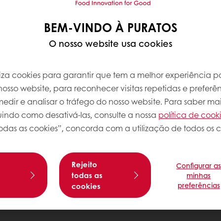
BEM-VINDO À PURATOS
O nosso website usa cookies
iliza cookies para garantir que tem a melhor experiência po
osso website, para reconhecer visitas repetidas e preferên
dir e analisar o tráfego do nosso website. Para saber mai
luindo como desativá-las, consulte a nossa
política de cook
odas as cookies”, concorda com a utilização de todos os c
Rejeito
Configurar a
s
todas as
minhas
preferências
cookies