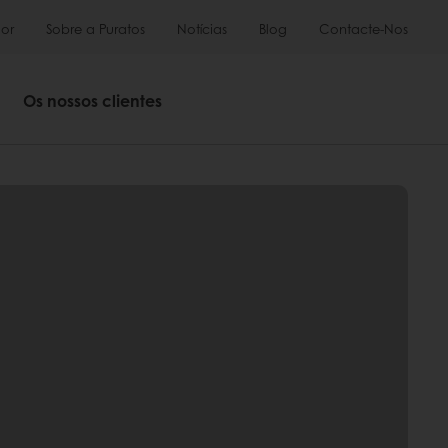
or
Sobre a Puratos
Notícias
Blog
Contacte-Nos
Os nossos clientes