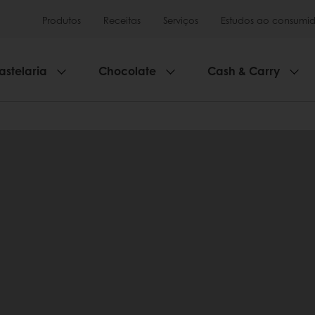
Produtos
Receitas
Serviços
Estudos ao consumid
astelaria
Chocolate
Cash & Carry