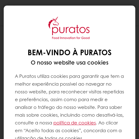
Togg
navi
BEM-VINDO À PURATOS
O nosso website usa cookies
A Puratos utiliza cookies para garantir que tem a
melhor experiência possível ao navegar no
nosso website, para reconhecer visitas repetidas
e preferências, assim como para medir e
analisar o tráfego do nosso website. Para saber
mais sobre cookies, incluindo como desativá-las,
consulte a nossa
política de cookies
. Ao clicar
em “Aceito todas as cookies”, concorda com a
utilização de todos os cookies.