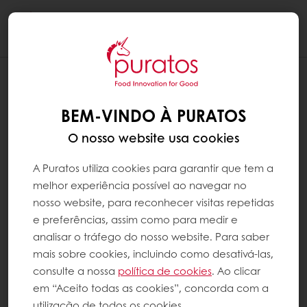
Togg
navi
BEM-VINDO À PURATOS
O nosso website usa cookies
A Puratos utiliza cookies para garantir que tem a
melhor experiência possível ao navegar no
nosso website, para reconhecer visitas repetidas
e preferências, assim como para medir e
analisar o tráfego do nosso website. Para saber
mais sobre cookies, incluindo como desativá-las,
consulte a nossa
política de cookies
. Ao clicar
em “Aceito todas as cookies”, concorda com a
utilização de todos os cookies.