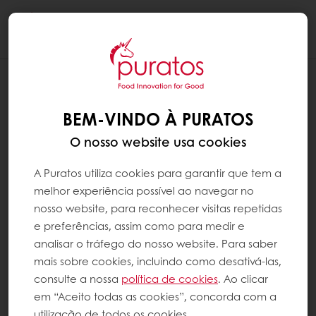
Togg
navi
BEM-VINDO À PURATOS
O nosso website usa cookies
A Puratos utiliza cookies para garantir que tem a
melhor experiência possível ao navegar no
nosso website, para reconhecer visitas repetidas
e preferências, assim como para medir e
analisar o tráfego do nosso website. Para saber
mais sobre cookies, incluindo como desativá-las,
consulte a nossa
política de cookies
. Ao clicar
em “Aceito todas as cookies”, concorda com a
utilização de todos os cookies.