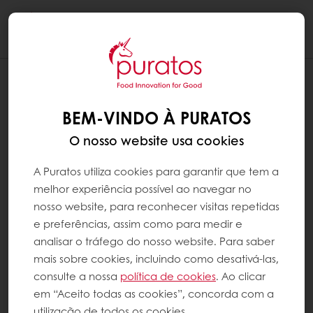
Togg
navi
BEM-VINDO À PURATOS
O nosso website usa cookies
A Puratos utiliza cookies para garantir que tem a
melhor experiência possível ao navegar no
nosso website, para reconhecer visitas repetidas
e preferências, assim como para medir e
analisar o tráfego do nosso website. Para saber
mais sobre cookies, incluindo como desativá-las,
consulte a nossa
política de cookies
. Ao clicar
em “Aceito todas as cookies”, concorda com a
utilização de todos os cookies.