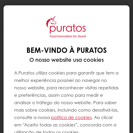
Togg
navi
BEM-VINDO À PURATOS
O nosso website usa cookies
A Puratos utiliza cookies para garantir que tem a
melhor experiência possível ao navegar no
nosso website, para reconhecer visitas repetidas
e preferências, assim como para medir e
analisar o tráfego do nosso website. Para saber
mais sobre cookies, incluindo como desativá-las,
consulte a nossa
política de cookies
. Ao clicar
em “Aceito todas as cookies”, concorda com a
utilização de todos os cookies.