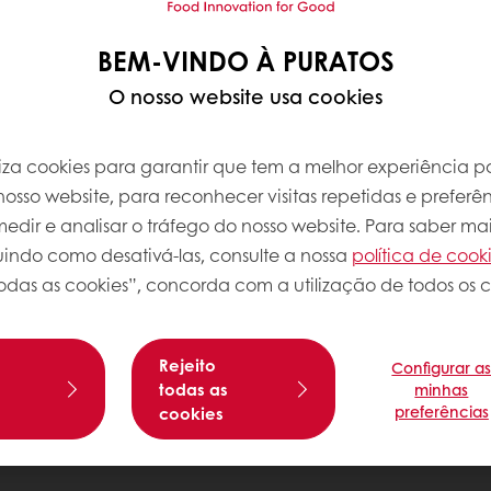
BEM-VINDO À PURATOS
O nosso website usa cookies
iliza cookies para garantir que tem a melhor experiência po
osso website, para reconhecer visitas repetidas e preferên
dir e analisar o tráfego do nosso website. Para saber mai
luindo como desativá-las, consulte a nossa
política de cook
odas as cookies”, concorda com a utilização de todos os c
Rejeito
Configurar a
s
todas as
minhas
preferências
cookies