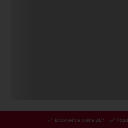
Encomende online 24/7
Paga