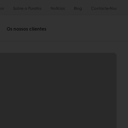
or
Sobre a Puratos
Notícias
Blog
Contacte-Nos
Os nossos clientes