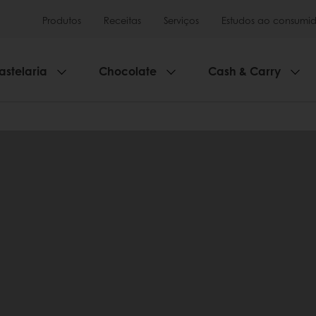
Produtos
Receitas
Serviços
Estudos ao consumid
astelaria
Chocolate
Cash & Carry