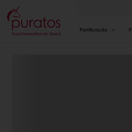
Panificação
P