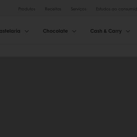
Produtos
Receitas
Serviços
Estudos ao consumid
astelaria
Chocolate
Cash & Carry