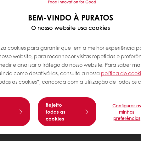
BEM-VINDO À PURATOS
O nosso website usa cookies
iliza cookies para garantir que tem a melhor experiência po
osso website, para reconhecer visitas repetidas e preferên
dir e analisar o tráfego do nosso website. Para saber mai
luindo como desativá-las, consulte a nossa
política de cook
odas as cookies”, concorda com a utilização de todos os c
Rejeito
Configurar a
s
todas as
minhas
preferências
cookies