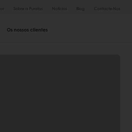
or
Sobre a Puratos
Notícias
Blog
Contacte-Nos
Os nossos clientes