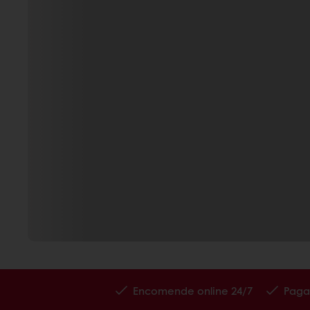
Encomende online 24/7
Paga