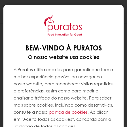
Togg
navi
BEM-VINDO À PURATOS
O nosso website usa cookies
A Puratos utiliza cookies para garantir que tem a
melhor experiência possível ao navegar no
nosso website, para reconhecer visitas repetidas
e preferências, assim como para medir e
analisar o tráfego do nosso website. Para saber
mais sobre cookies, incluindo como desativá-las,
consulte a nossa
política de cookies
. Ao clicar
em “Aceito todas as cookies”, concorda com a
utilização de todos os cookies.