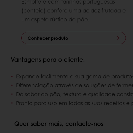
Esmolfe e com farinhas portuguesas
(centeio) confere uma acidez frutada e
um aspeto rústico do pão.
Conhecer produto
Vantagens para o cliente:
Expande facilmente a sua gama de produtos
Diferenciação através de soluções de ferme
Dá sabor ao pão, textura e qualidade consis
Pronto para uso em todas as suas receitas e 
Quer saber mais, contacte-nos