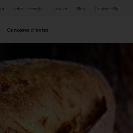
or
Sobre a Puratos
Notícias
Blog
Contacte-Nos
Os nossos clientes