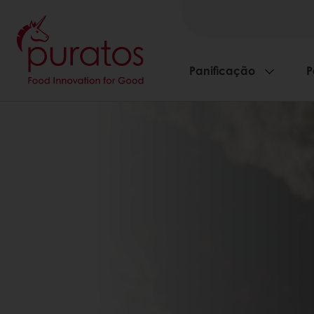
Panificação
P