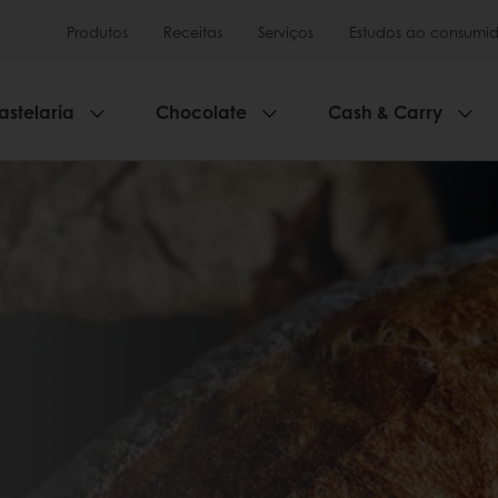
Produtos
Receitas
Serviços
Estudos ao consumid
astelaria
Chocolate
Cash & Carry