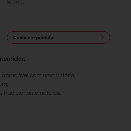
saúde.
Conhecer produto
nsumidor:
e agradável com uma história;
ura;
 tradicionais e naturais.