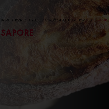
HOME
RANGES
O FUTURO DO PÃO RESIDE NO SEU PASSADO
SAPORE
SAPORE