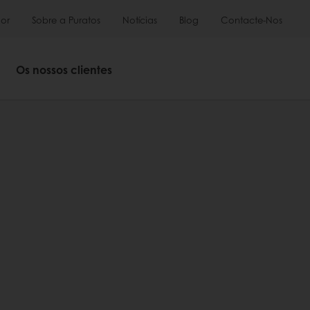
or
Sobre a Puratos
Notícias
Blog
Contacte-Nos
Os nossos clientes