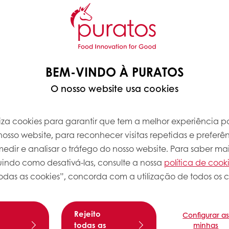
BEM-VINDO À PURATOS
O nosso website usa cookies
iliza cookies para garantir que tem a melhor experiência po
osso website, para reconhecer visitas repetidas e preferên
dir e analisar o tráfego do nosso website. Para saber mai
luindo como desativá-las, consulte a nossa
política de cook
odas as cookies”, concorda com a utilização de todos os c
Rejeito
Configurar a
Sobre esta
s
todas as
minhas