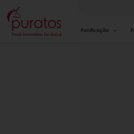
Panificação
P