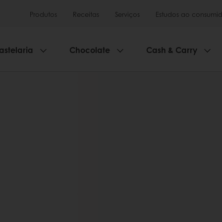
Produtos
Receitas
Serviços
Estudos ao consumid
astelaria
Chocolate
Cash & Carry