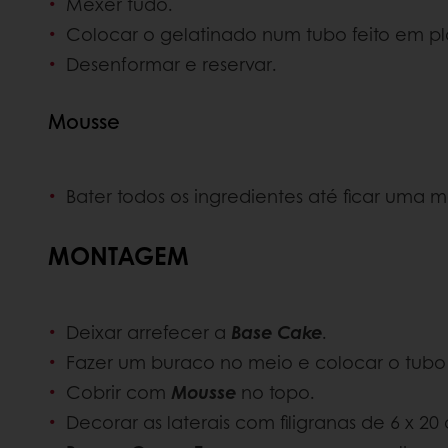
Mexer tudo.
Colocar o gelatinado num tubo feito em plá
Desenformar e reservar.
Mousse
Bater todos os ingredientes até ficar uma
MONTAGEM
Deixar arrefecer a
Base Cake
.
Fazer um buraco no meio e colocar o tub
Cobrir com
Mousse
no topo.
Decorar as laterais com filigranas de 6 x 2