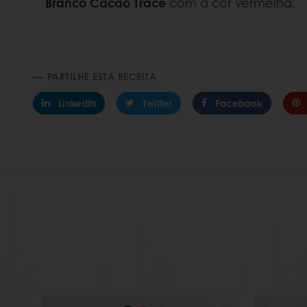
Branco Cacao Trace
com a cor vermelha.
PARTILHE ESTA RECEITA
LinkedIn
Twitter
Facebook