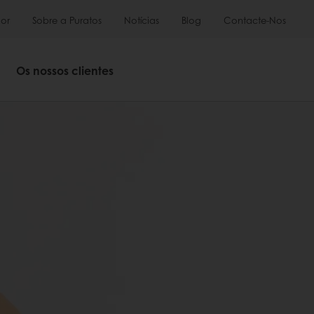
or
Sobre a Puratos
Notícias
Blog
Contacte-Nos
Os nossos clientes