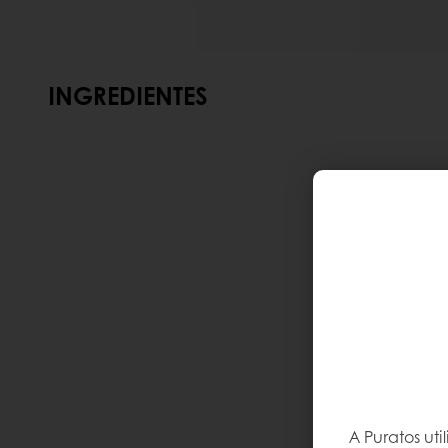
INGREDIENTES
A Puratos ut