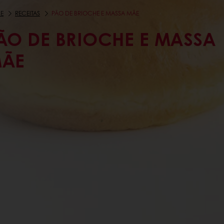
E
RECEITAS
PÃO DE BRIOCHE E MASSA MÃE
ÃO DE BRIOCHE E MASSA
ÃE