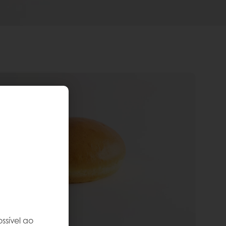
ssível ao