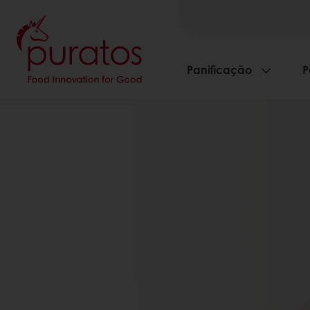
Panificação
P