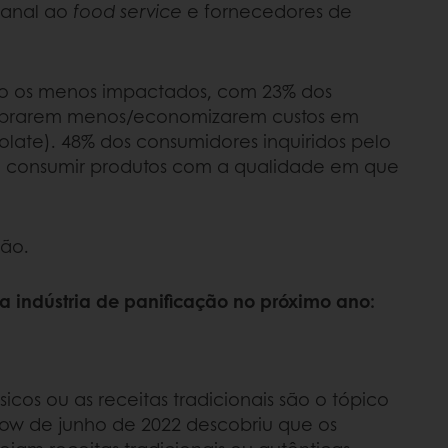
sanal ao
food service
e fornecedores de
ão os menos impactados, com 23% dos
prarem menos/economizarem custos em
late). 48% dos consumidores inquiridos pelo
a consumir produtos com a qualidade em que
ção.
a indústria de panificação no próximo ano:
icos ou as receitas tradicionais são o tópico
row de junho de 2022 descobriu que os