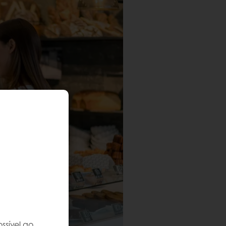
ssível ao