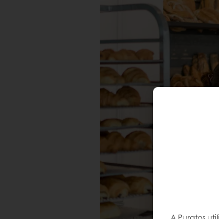
A Puratos ut