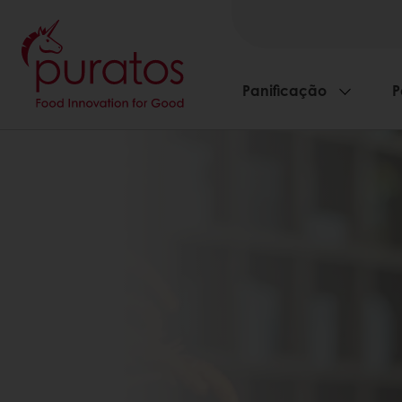
Panificação
P