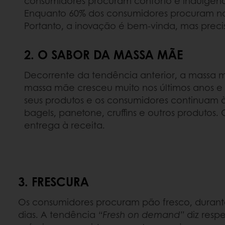
consumidores procuram conforto e indulgênc
Enquanto 60% dos consumidores procuram nov
Portanto, a inovação é bem-vinda, mas precis
2. O SABOR DA MASSA MÃE
Decorrente da tendência anterior, a massa mã
massa mãe cresceu muito nos últimos anos e 
seus produtos e os consumidores continuam 
bagels, panetone, cruffins e outros produtos
entrega à receita.
3. FRESCURA
Os consumidores procuram pão fresco, durante
dias. A tendência
“Fresh on demand”
diz respe