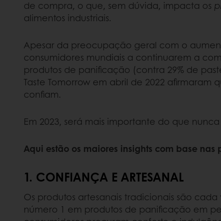
de compra, o que, sem dúvida, impacta os
p
alimentos industriais.
Apesar da preocupação geral com o aumento
consumidores mundiais a continuarem a com
produtos de panificação (contra 29% de past
Taste Tomorrow em abril de 2022 afirmaram 
confiam.
Em 2023, será mais importante do que nunca 
Aqui estão os maiores insights com base nas 
1. CONFIANÇA E ARTESANAL
Os produtos artesanais tradicionais são cada 
número 1 em produtos de panificação em pes