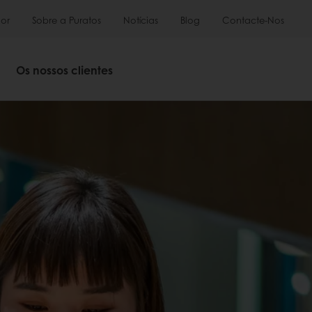
or
Sobre a Puratos
Notícias
Blog
Contacte-Nos
Os nossos clientes