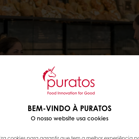
BEM-VINDO À PURATOS
O nosso website usa cookies
iliza cookies para garantir que tem a melhor experiência po