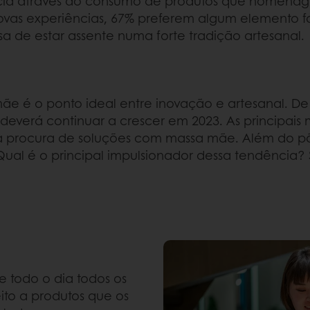
ia através do consumo de produtos que homenageia
as experiências, 67% preferem algum elemento fami
a de estar assente numa forte tradição artesanal.
e é o ponto ideal entre inovação e artesanal. De 
deverá continuar a crescer em 2023. As principais 
à procura de soluções com massa mãe. Além do pão,
. Qual é o principal impulsionador dessa tendênci
 todo o dia todos os
ito a produtos que os