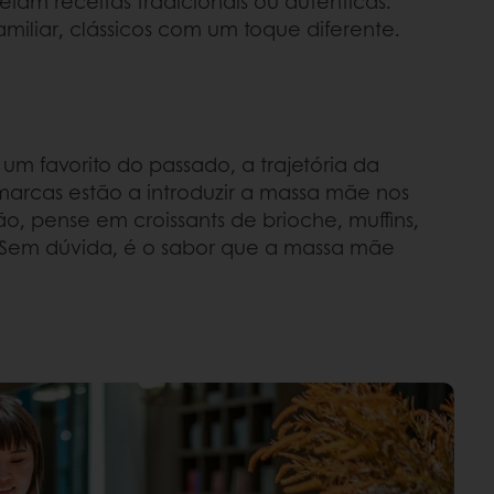
m receitas tradicionais ou autênticas.
liar, clássicos com um toque diferente.
um favorito do passado, a trajetória da
marcas estão a introduzir a massa mãe nos
 pense em croissants de brioche, muffins,
a? Sem dúvida, é o sabor que a massa mãe