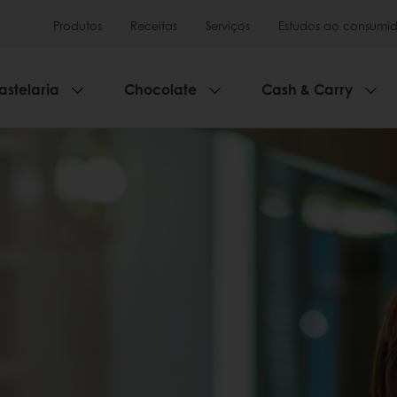
Produtos
Receitas
Serviços
Estudos ao consumid
astelaria
Chocolate
Cash & Carry