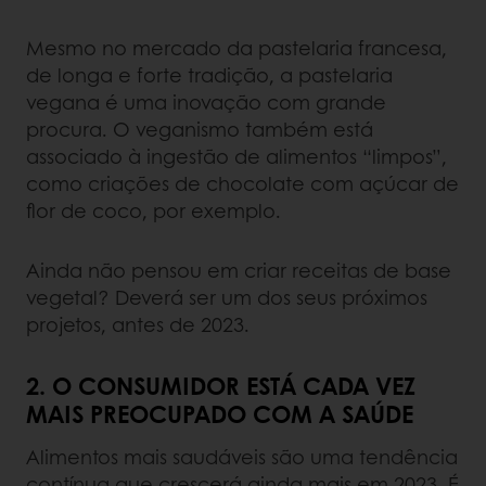
Mesmo no mercado da pastelaria francesa,
de longa e forte tradição, a pastelaria
vegana é uma inovação com grande
procura. O veganismo também está
associado à ingestão de alimentos “limpos”,
como criações de chocolate com açúcar de
flor de coco, por exemplo.
Ainda não pensou em criar receitas de base
vegetal? Deverá ser um dos seus próximos
projetos, antes de 2023.
2. O CONSUMIDOR ESTÁ CADA VEZ
MAIS PREOCUPADO COM A SAÚDE
Alimentos mais saudáveis ​​são uma tendência
contínua que crescerá ainda mais em 2023. É