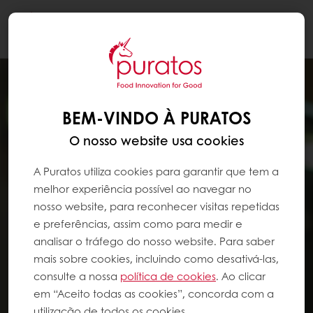
Togg
navi
BEM-VINDO À PURATOS
O nosso website usa cookies
A Puratos utiliza cookies para garantir que tem a
melhor experiência possível ao navegar no
nosso website, para reconhecer visitas repetidas
e preferências, assim como para medir e
analisar o tráfego do nosso website. Para saber
mais sobre cookies, incluindo como desativá-las,
consulte a nossa
política de cookies
. Ao clicar
em “Aceito todas as cookies”, concorda com a
utilização de todos os cookies.