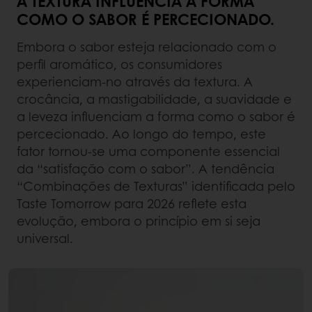
A TEXTURA INFLUENCIA A FORMA
COMO O SABOR É PERCECIONADO.
Embora o sabor esteja relacionado com o
perfil aromático, os consumidores
experienciam-no através da textura. A
crocância, a mastigabilidade, a suavidade e
a leveza influenciam a forma como o sabor é
percecionado. Ao longo do tempo, este
fator tornou-se uma componente essencial
da “satisfação com o sabor”. A tendência
“Combinações de Texturas” identificada pelo
Taste Tomorrow para 2026 reflete esta
evolução, embora o princípio em si seja
universal.