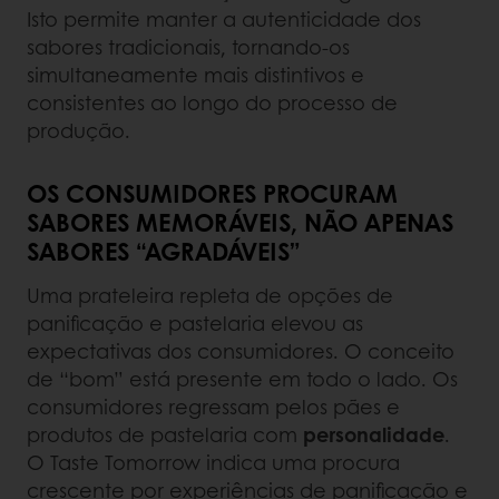
Isto permite manter a autenticidade dos
sabores tradicionais, tornando-os
simultaneamente mais distintivos e
consistentes ao longo do processo de
produção.
OS CONSUMIDORES PROCURAM
SABORES MEMORÁVEIS, NÃO APENAS
SABORES “AGRADÁVEIS”
Uma prateleira repleta de opções de
panificação e pastelaria elevou as
expectativas dos consumidores. O conceito
de “bom” está presente em todo o lado. Os
consumidores regressam pelos pães e
produtos de pastelaria com
personalidade
.
O Taste Tomorrow indica uma procura
crescente por experiências de panificação e