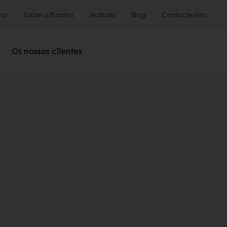
or
Sobre a Puratos
Notícias
Blog
Contacte-Nos
Os nossos clientes