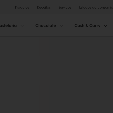
Produtos
Receitas
Serviços
Estudos ao consumid
astelaria
Chocolate
Cash & Carry