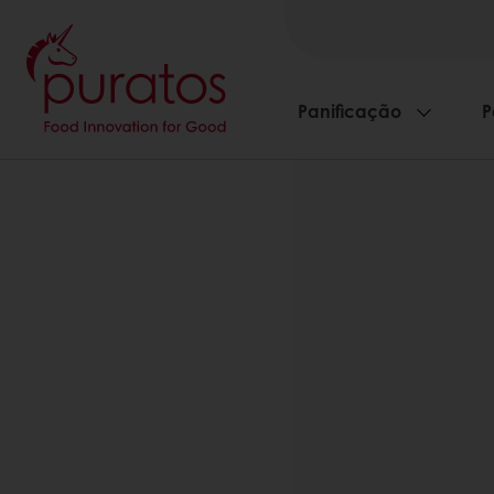
Panificação
P