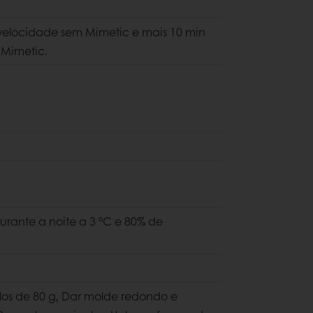
 velocidade sem Mimetic e mais 10 min
 Mimetic.
rante a noite a 3 °C e 80% de
os de 80 g, Dar molde redondo e