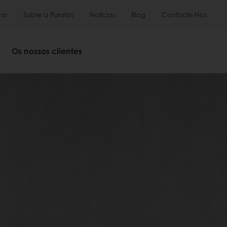
or
Sobre a Puratos
Notícias
Blog
Contacte-Nos
Os nossos clientes