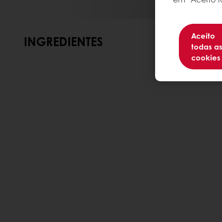
Aceito
INGREDIENTES
todas a
cookies