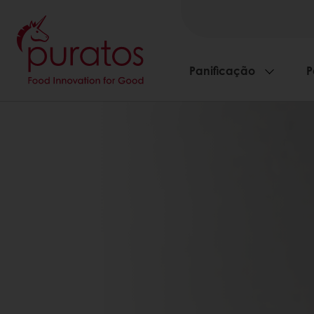
Panificação
P