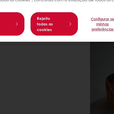
Rejeito
Configurar a
s
todas as
minhas
preferências
cookies