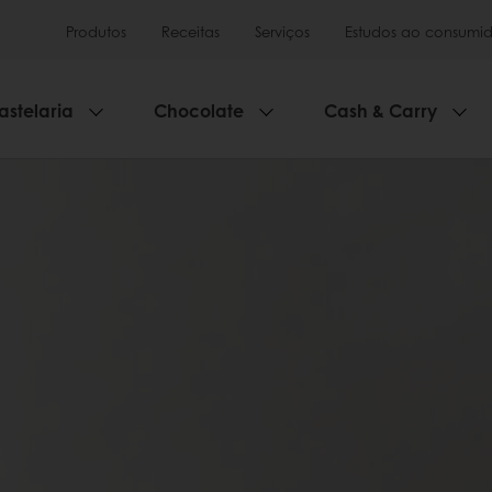
Produtos
Receitas
Serviços
Estudos ao consumid
astelaria
Chocolate
Cash & Carry