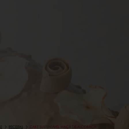
E
RECEITAS
CAKE SUSTENTÁVEL MAÇÃ DE ALCOBAÇA