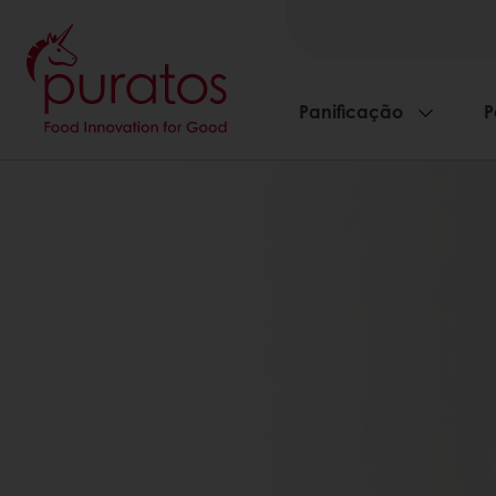
Panificação
P