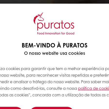
BEM-VINDO À PURATOS
O nosso website usa cookies
iliza cookies para garantir que tem a melhor experiência po
osso website, para reconhecer visitas repetidas e preferên
dir e analisar o tráfego do nosso website. Para saber mai
luindo como desativá-las, consulte a nossa
política de cook
odas as cookies”, concorda com a utilização de todos os c