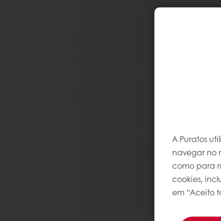
A Puratos ut
navegar no n
como para me
cookies, inc
em “Aceito t