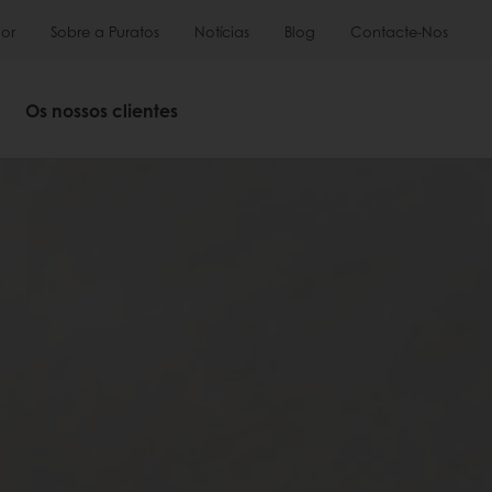
or
Sobre a Puratos
Notícias
Blog
Contacte-Nos
Os nossos clientes