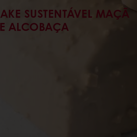
AKE SUSTENTÁVEL MAÇÃ
E ALCOBAÇA