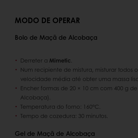
MODO DE OPERAR
Bolo de Maçã de Alcobaça
Derreter a
Mimetic
.
Num recipiente de mistura, misturar todos 
velocidade média até obter uma massa li
Encher formas de 20 × 10 cm com 400 g d
Alcobaça).
Temperatura do forno: 160°C.
Tempo de cozedura: 30 minutos.
Gel de Maçã de Alcobaça