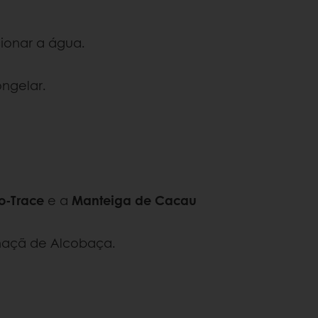
ionar a água.
ongelar.
o-Trace
e a
Manteiga de Cacau
maçã de Alcobaça.