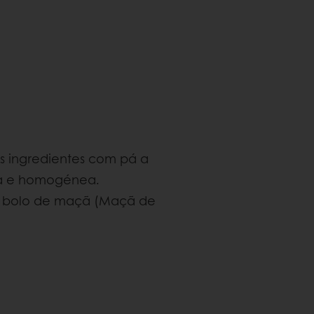
os ingredientes com pá a
sa e homogénea.
e bolo de maçã (Maçã de