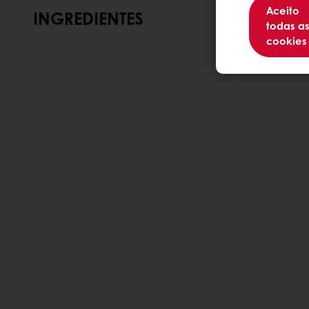
Aceito
INGREDIENTES
todas a
cookies