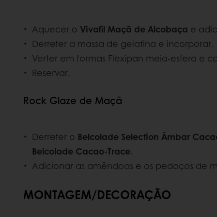
Aquecer o
Vivafil Maçã de Alcobaça
e adic
Derreter a massa de gelatina e incorporar.
Verter em formas Flexipan meia-esfera e c
Reservar.
Rock Glaze de Maçã
Derreter o
Belcolade Selection Âmbar Caca
Belcolade Cacao-Trace
.
Adicionar as amêndoas e os pedaços de 
MONTAGEM/DECORAÇÃO