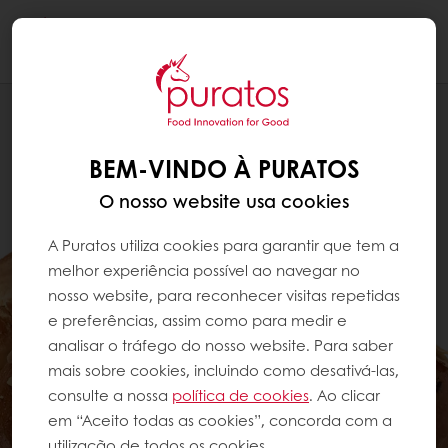
Togg
navi
BEM-VINDO À PURATOS
O nosso website usa cookies
A Puratos utiliza cookies para garantir que tem a
melhor experiência possível ao navegar no
nosso website, para reconhecer visitas repetidas
e preferências, assim como para medir e
analisar o tráfego do nosso website. Para saber
mais sobre cookies, incluindo como desativá-las,
consulte a nossa
política de cookies
. Ao clicar
em “Aceito todas as cookies”, concorda com a
utilização de todos os cookies.