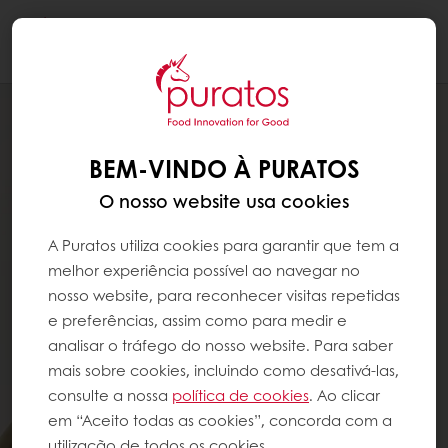
Togg
navi
BEM-VINDO À PURATOS
O nosso website usa cookies
A Puratos utiliza cookies para garantir que tem a
melhor experiência possível ao navegar no
nosso website, para reconhecer visitas repetidas
e preferências, assim como para medir e
analisar o tráfego do nosso website. Para saber
mais sobre cookies, incluindo como desativá-las,
consulte a nossa
política de cookies
. Ao clicar
em “Aceito todas as cookies”, concorda com a
utilização de todos os cookies.