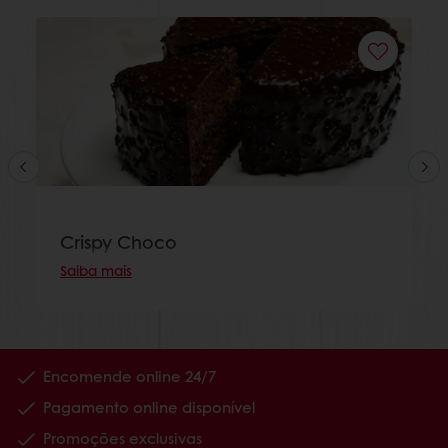
Crispy Choco
Saiba mais
Encomende online 24/7
Pagamento online disponível
Promoções exclusivas