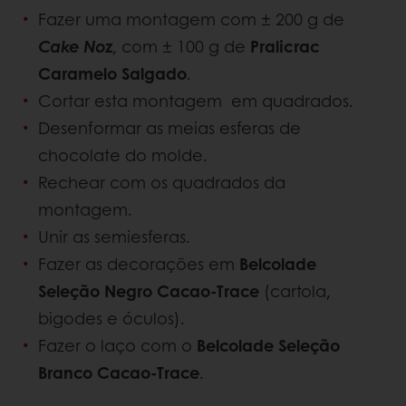
Fazer uma montagem com ± 200 g de
Cake Noz
, com ± 100 g de
Pralicrac
Caramelo Salgado
.
Cortar esta montagem em quadrados.
Desenformar as meias esferas de
chocolate do molde.
Rechear com os quadrados da
montagem.
Unir as semiesferas.
Fazer as decorações em
Belcolade
Seleção Negro Cacao-Trace
(cartola,
bigodes e óculos).
Fazer o laço com o
Belcolade Seleção
Branco Cacao-Trace
.