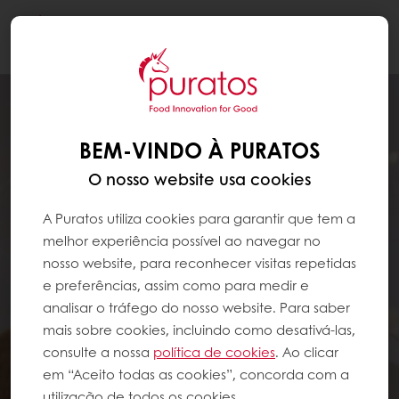
Togg
navi
BEM-VINDO À PURATOS
O nosso website usa cookies
A Puratos utiliza cookies para garantir que tem a
melhor experiência possível ao navegar no
nosso website, para reconhecer visitas repetidas
e preferências, assim como para medir e
analisar o tráfego do nosso website. Para saber
mais sobre cookies, incluindo como desativá-las,
consulte a nossa
política de cookies
. Ao clicar
em “Aceito todas as cookies”, concorda com a
utilização de todos os cookies.