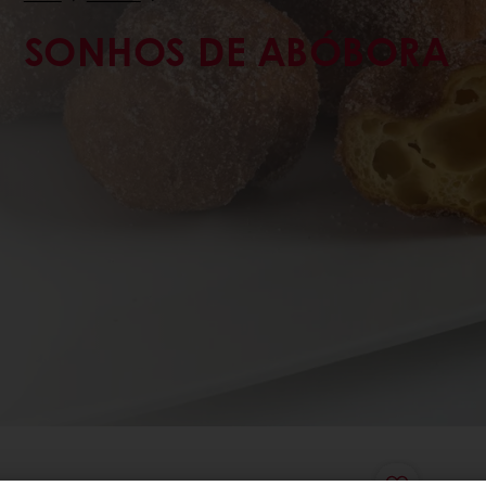
SONHOS DE ABÓBORA