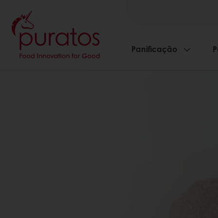
Panificação
P