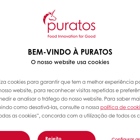
BEM-VINDO À PURATOS
O nosso website usa cookies
iliza cookies para garantir que tem a melhor experiência po
osso website, para reconhecer visitas repetidas e preferên
dir e analisar o tráfego do nosso website. Para saber mai
luindo como desativá-las, consulte a nossa
política de cook
odas as cookies”, concorda com a utilização de todos os c
Rejeito
Configurar a