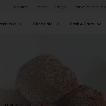
Produtos
Receitas
Serviços
Estudos ao consumid
astelaria
Chocolate
Cash & Carry
HOME
RECEITAS
SONHOS DE ABÓBORA