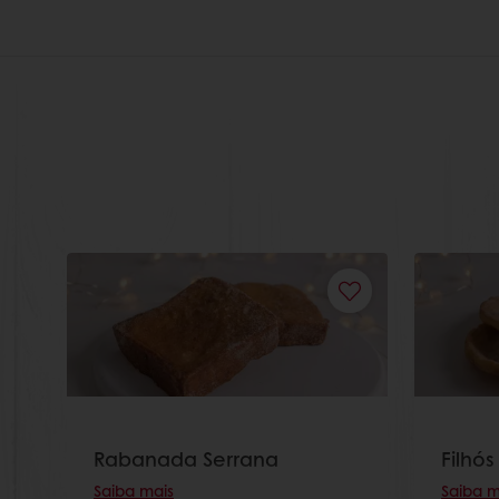
Rabanada Serrana
Filhós
Saiba mais
Saiba m