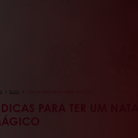
E
BLOG
7 DICAS PARA TER UM NATAL MÁGICO
 DICAS PARA TER UM NATA
ÁGICO