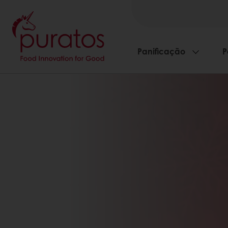
Panificação
P