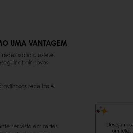
COMO UMA VANTAGEM
edes sociais, este é
guir atrair novos
ravilhosas receitas e
te ser visto em redes