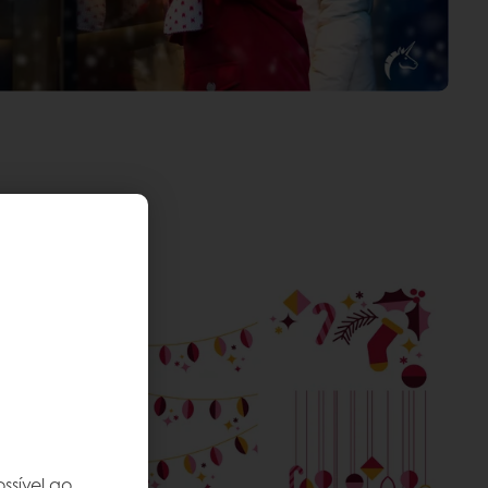
ssível ao