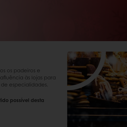
os os padeiros e
fluência às lojas para
de especialidades.
ido possível desta