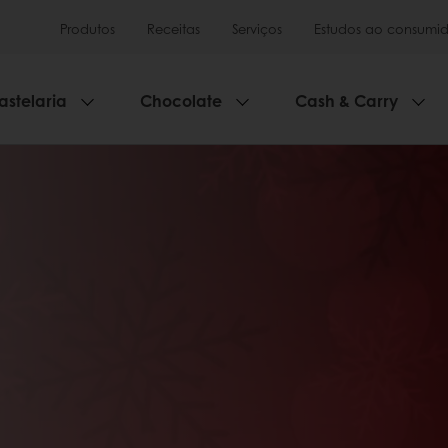
Produtos
Receitas
Serviços
Estudos ao consumid
astelaria
Chocolate
Cash & Carry