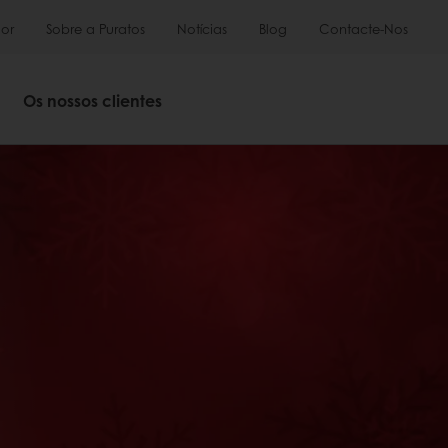
or
Sobre a Puratos
Notícias
Blog
Contacte-Nos
Os nossos clientes