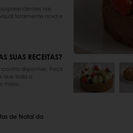
s surpreendentes nas
visual totalmente nova e
AS SUAS RECEITAS?
encontra disponível. Faça
e que toda a
as mãos.
tas de Natal da