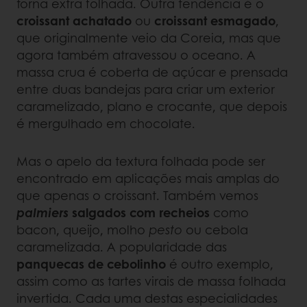
torna extra folhada. Outra tendência é o
croissant achatado
ou
croissant esmagado
,
que originalmente veio da Coreia, mas que
agora também atravessou o oceano. A
massa crua é coberta de açúcar e prensada
entre duas bandejas para criar um exterior
caramelizado, plano e crocante, que depois
é mergulhado em chocolate.
Mas o apelo da textura folhada pode ser
encontrado em aplicações mais amplas do
que apenas o croissant. Também vemos
palmiers
salgados com recheios
como
bacon, queijo, molho
pesto
ou cebola
caramelizada. A popularidade das
panquecas de cebolinho
é outro exemplo,
assim como as tartes virais de massa folhada
invertida. Cada uma destas especialidades