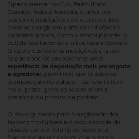
Especialmente nos EUA, Reino Unido,
Canadá, Índia e Austrália, o amor por
pastelaria mastigável está a crescer. Esta
mudança surgiu em parte das influências
culinárias globais, como o mochi japonês, o
bubble tea taiwanês e o kue lapis indonésio.
O apelo das texturas mastigáveis é a sua
capacidade de proporcionar uma
experiência de degustação mais prolongada
e agradável
, permitindo que os sabores
permaneçam no paladar. Isso resulta num
maior prazer geral ao saborear uma
pastelaria ou produto de padaria.
Outro argumento para o surgimento das
texturas mastigáveis é a popularidade do
clássico canelé. Esta típica pastelaria
francesa com uma crosta crocante de