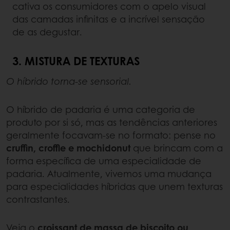
cativa os consumidores com o apelo visual
das camadas infinitas e a incrível sensação
de as degustar.
3. MISTURA DE TEXTURAS
O híbrido torna-se sensorial.
O híbrido de padaria é uma categoria de
produto por si só, mas as tendências anteriores
geralmente focavam-se no formato: pense no
cruffin, croffle e mochidonut
que brincam com a
forma específica de uma especialidade de
padaria. Atualmente, vivemos uma mudança
para especialidades híbridas que unem texturas
contrastantes.
Veja o
croissant de massa de biscoito ou