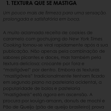
1. TEXTURA QUE SE MASTIGA
Um pouco mais de firmeza para uma sensação
prolongada e satisfatória em boca.
A muito aclamada receita de cookies de
caramelo com gochujang do
New York Times
Cooking
tornou-se viral rapidamente após a sua
publicação. Não apenas pela combinação de
sabores picantes e doces, mas também pela
textura deliciosa: crocante por fora e
“
mastigável
” por dentro. Embora as texturas
“
mastigáveis
” tradicionalmente tenham ficado
em segundo plano na pastelaria ocidental, a
popularidade de bolos e pastelaria
"
mastigáveis"
está agora em ascensão. A
procura por kouign-amann, donuts de mochi e
Pão de Queijo (pão de queijo brasileiro) prova