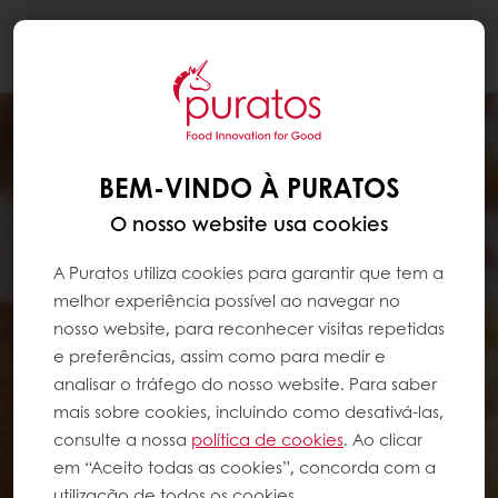
Togg
navi
BEM-VINDO À PURATOS
O nosso website usa cookies
A Puratos utiliza cookies para garantir que tem a
melhor experiência possível ao navegar no
nosso website, para reconhecer visitas repetidas
e preferências, assim como para medir e
analisar o tráfego do nosso website. Para saber
mais sobre cookies, incluindo como desativá-las,
consulte a nossa
política de cookies
. Ao clicar
em “Aceito todas as cookies”, concorda com a
utilização de todos os cookies.