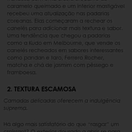
caramelo queimado e um interior mastigável
recebeu uma atualização nas padarias
coreanas. Elas começaram a rechear os
canelés para adicionar mais textura e sabor.
Uma tendência que chegou a padarias
como a Kudo em Melbourne, que vende os
canelés recheados em sabores interessantes
como pandan e taro, Ferrero Rocher,
matcha e chá de jasmim com pêssego e
framboesa.
2. TEXTURA ESCAMOSA
Camadas delicadas oferecem a indulgência
suprema.
Há algo mais satisfatório do que “rasgar” um
croissant? O exterior dourado a abrir-se para