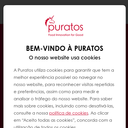
Togg
navi
BEM-VINDO À PURATOS
O nosso website usa cookies
A Puratos utiliza cookies para garantir que tem a
melhor experiência possível ao navegar no
nosso website, para reconhecer visitas repetidas
e preferências, assim como para medir e
analisar o tráfego do nosso website. Para saber
mais sobre cookies, incluindo como desativá-las,
consulte a nossa
política de cookies
. Ao clicar
em “Aceito todas as cookies”, concorda com a
utilização de todos os cookies.