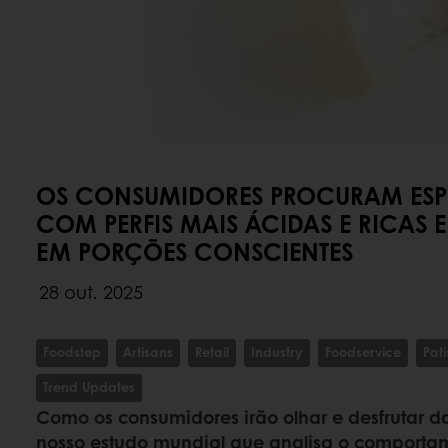
OS CONSUMIDORES PROCURAM ESP
COM PERFIS MAIS ÁCIDAS E RICAS 
EM PORÇÕES CONSCIENTES
28 out. 2025
Foodstep
Artisans
Retail
Industry
Foodservice
Pati
Trend Updates
Como os consumidores irão olhar e desfrutar d
nosso estudo mundial que analisa o comporta