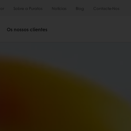
or
Sobre a Puratos
Notícias
Blog
Contacte-Nos
Os nossos clientes