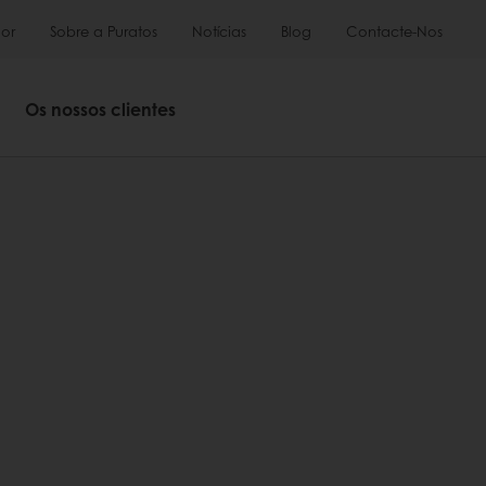
or
Sobre a Puratos
Notícias
Blog
Contacte-Nos
Os nossos clientes