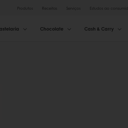
Produtos
Receitas
Serviços
Estudos ao consumid
astelaria
Chocolate
Cash & Carry