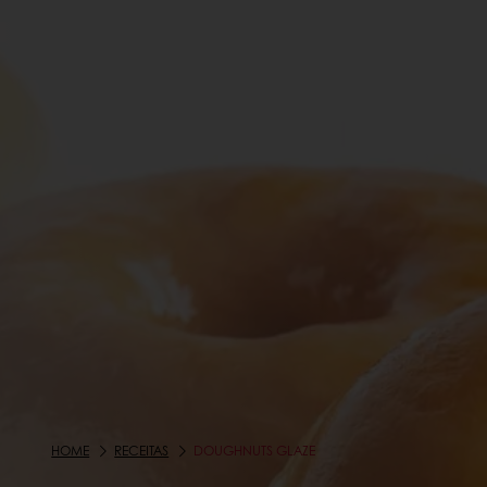
HOME
RECEITAS
DOUGHNUTS GLAZE