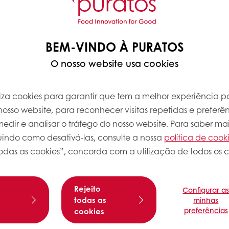
BEM-VINDO À PURATOS
O nosso website usa cookies
iliza cookies para garantir que tem a melhor experiência po
osso website, para reconhecer visitas repetidas e preferên
dir e analisar o tráfego do nosso website. Para saber mai
luindo como desativá-las, consulte a nossa
política de cook
odas as cookies”, concorda com a utilização de todos os c
Rejeito
Configurar a
s
todas as
minhas
preferências
cookies