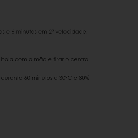
s e 6 minutos em 2ª velocidade.
a bola com a mão e tirar o centro
durante 60 minutos a 30ºC e 80%
.