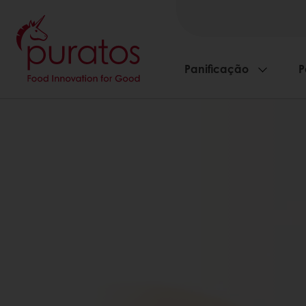
Panificação
P