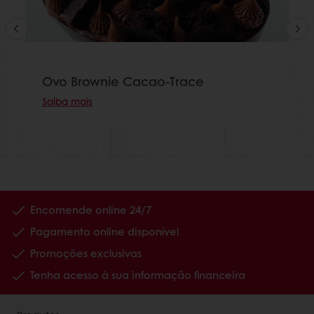
Ovo Brownie Cacao-Trace
Saiba mais
Encomende online 24/7
Pagamento online disponível
Promoções exclusivas
Tenha acesso à sua informação financeira