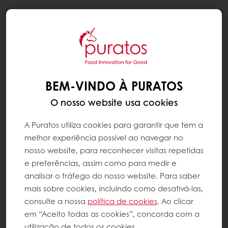
Togg
navi
RECEITAS
OVOS DE CHOCOLATE COLORIDOS
BEM-VINDO À PURATOS
O nosso website usa cookies
A Puratos utiliza cookies para garantir que tem a
melhor experiência possível ao navegar no
nosso website, para reconhecer visitas repetidas
e preferências, assim como para medir e
analisar o tráfego do nosso website. Para saber
mais sobre cookies, incluindo como desativá-las,
consulte a nossa
política de cookies
. Ao clicar
em “Aceito todas as cookies”, concorda com a
utilização de todos os cookies.