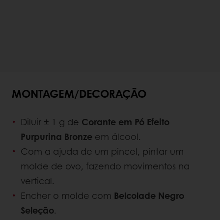
MONTAGEM/DECORAÇÃO
Diluir ± 1 g de
Corante em Pó Efeito
Purpurina Bronze
em álcool.
Com a ajuda de um pincel, pintar um
molde de ovo, fazendo movimentos na
vertical.
Encher o molde com
Belcolade Negro
Seleção
.