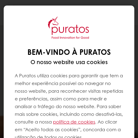
Togg
navi
BEM-VINDO À PURATOS
O nosso website usa cookies
A Puratos utiliza cookies para garantir que tem a
melhor experiência possível ao navegar no
nosso website, para reconhecer visitas repetidas
e preferências, assim como para medir e
analisar o tráfego do nosso website. Para saber
mais sobre cookies, incluindo como desativá-las,
consulte a nossa
política de cookies
. Ao clicar
em “Aceito todas as cookies”, concorda com a
utilização de todos os cookies.