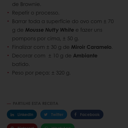
de Brownie.
Repetir o processo.
Barrar toda a superfície do ovo com ± 70
g de
Mousse Nutty White
e fazer uns
pompons por cima, ± 50 g.
Finalizar com ± 30 g de
Miroir Caramelo
.
Decorar com ± 10 g de
Ambiante
batido.
Peso por peça: ± 320 g.
PARTILHE ESTA RECEITA
LinkedIn
Twitter
Facebook