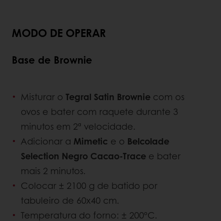
MODO DE OPERAR
Base de Brownie
Misturar o
Tegral Satin Brownie
com os
ovos e bater com raquete durante 3
minutos em 2ª velocidade.
Adicionar a
Mimetic
e o
Belcolade
Selection Negro Cacao-Trace
e bater
mais 2 minutos.
Colocar ± 2100 g de batido por
tabuleiro de 60x40 cm.
Temperatura do forno: ± 200ºC.