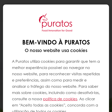
Togg
navi
BEM-VINDO À PURATOS
O nosso website usa cookies
A Puratos utiliza cookies para garantir que tem a
melhor experiência possível ao navegar no
nosso website, para reconhecer visitas repetidas
e preferências, assim como para medir e
analisar o tráfego do nosso website. Para saber
mais sobre cookies, incluindo como desativá-las,
consulte a nossa
política de cookies
. Ao clicar
em “Aceito todas as cookies”, concorda com a
utilização de todos os cookies.