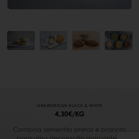
GRAINDESIGN BLACK & WHITE
4,30€/KG
Combina sementes pretas e brancas
para uma decoração marcante e