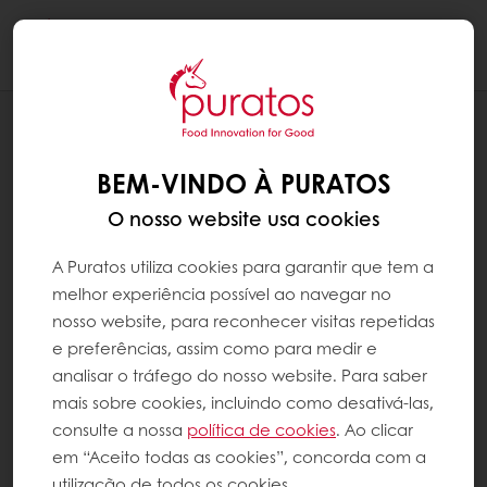
Togg
navi
RECEITAS
BOLINHAS COM SOFTGRAIN NIBS
BEM-VINDO À PURATOS
O nosso website usa cookies
A Puratos utiliza cookies para garantir que tem a
melhor experiência possível ao navegar no
nosso website, para reconhecer visitas repetidas
e preferências, assim como para medir e
analisar o tráfego do nosso website. Para saber
mais sobre cookies, incluindo como desativá-las,
consulte a nossa
política de cookies
. Ao clicar
em “Aceito todas as cookies”, concorda com a
utilização de todos os cookies.