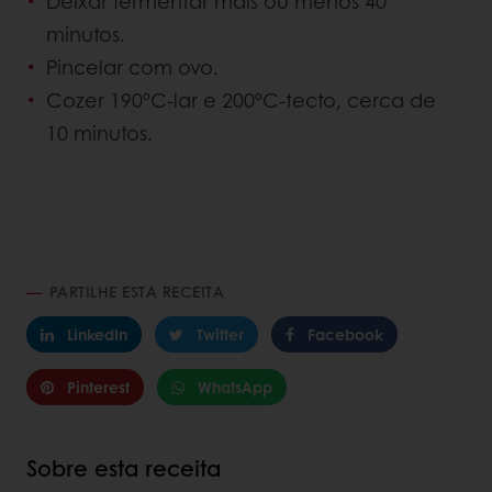
Deixar fermentar mais ou menos 40
minutos.
Pincelar com ovo.
Cozer 190ºC-lar e 200ºC-tecto, cerca de
10 minutos.
PARTILHE ESTA RECEITA
LinkedIn
Twitter
Facebook
Pinterest
WhatsApp
Sobre esta receita