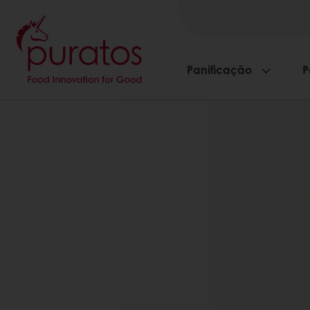
Panificação
P