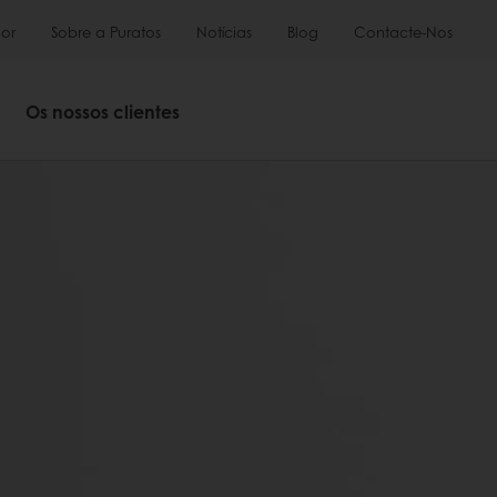
or
Sobre a Puratos
Notícias
Blog
Contacte-Nos
Os nossos clientes