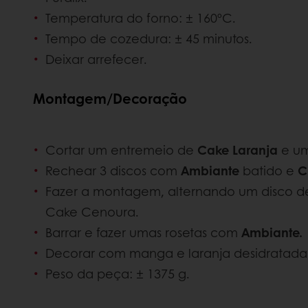
Temperatura do forno: ± 160ºC.
Tempo de cozedura: ± 45 minutos.
Deixar arrefecer.
Montagem/Decoração
Cortar um entremeio de
Cake Laranja
e u
Rechear 3 discos com
Ambiante
batido e
C
Fazer a montagem, alternando um disco 
Cake Cenoura.
Barrar e fazer umas rosetas com
Ambiante.
Decorar com manga e laranja desidratada
Peso da peça: ± 1375 g.