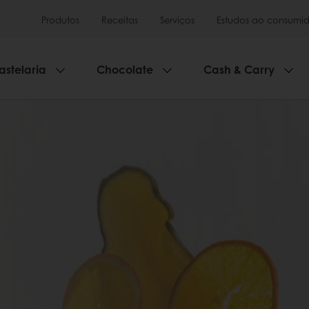
Produtos
Receitas
Serviços
Estudos ao consumid
astelaria
Chocolate
Cash & Carry