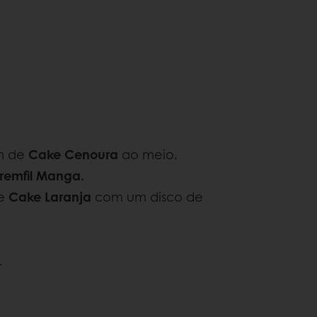
m de
Cake Cenoura
ao meio.
remfil Manga.
de
Cake Laranja
com um disco de
.