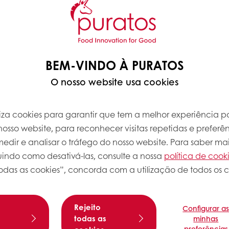
BEM-VINDO À PURATOS
O nosso website usa cookies
iliza cookies para garantir que tem a melhor experiência po
osso website, para reconhecer visitas repetidas e preferên
dir e analisar o tráfego do nosso website. Para saber mai
luindo como desativá-las, consulte a nossa
política de cook
odas as cookies”, concorda com a utilização de todos os c
Rejeito
Configurar a
Sobre esta
s
todas as
minhas
preferências