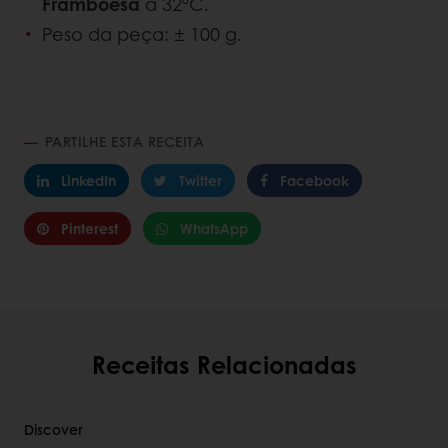
Framboesa
a 32ºC.
Peso da peça: ± 100 g.
PARTILHE ESTA RECEITA
LinkedIn
Twitter
Facebook
Pinterest
WhatsApp
Receitas Relacionadas
Discover