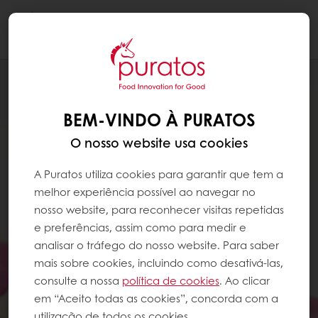
Togg
navi
BEM-VINDO À PURATOS
O nosso website usa cookies
A Puratos utiliza cookies para garantir que tem a
melhor experiência possível ao navegar no
nosso website, para reconhecer visitas repetidas
e preferências, assim como para medir e
analisar o tráfego do nosso website. Para saber
mais sobre cookies, incluindo como desativá-las,
consulte a nossa
política de cookies
. Ao clicar
em “Aceito todas as cookies”, concorda com a
utilização de todos os cookies.