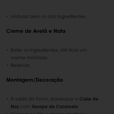
Misturar bem os dois ingredientes.
Creme de Avelã e Nata
Bater os ingredientes, até ficar um
creme montado.
Reservar.
Montagem/Decoração
À saida do forno, enxaropar o
Cake de
Noz
com
Xarope de Caramelo
Colocar no frio e deixar arrefecer.