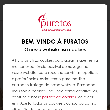
Togg
navi
BEM-VINDO À PURATOS
O nosso website usa cookies
A Puratos utiliza cookies para garantir que tem a
melhor experiência possível ao navegar no
nosso website, para reconhecer visitas repetidas
e preferências, assim como para medir e
analisar o tráfego do nosso website. Para saber
mais sobre cookies, incluindo como desativá-las,
consulte a nossa
política de cookies
. Ao clicar
em “Aceito todas as cookies”, concorda com a
utilização de todos os cookies.