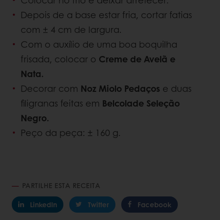
Depois de a base estar fria, cortar fatias
com ± 4 cm de largura.
Com o auxílio de uma boa boquilha
frisada, colocar o
Creme de Avelã e
Nata.
Decorar com
Noz Miolo Pedaços
e duas
filigranas feitas em
Belcolade Seleção
Negro.
Peço da peça: ± 160 g.
PARTILHE ESTA RECEITA
LinkedIn
Twitter
Facebook