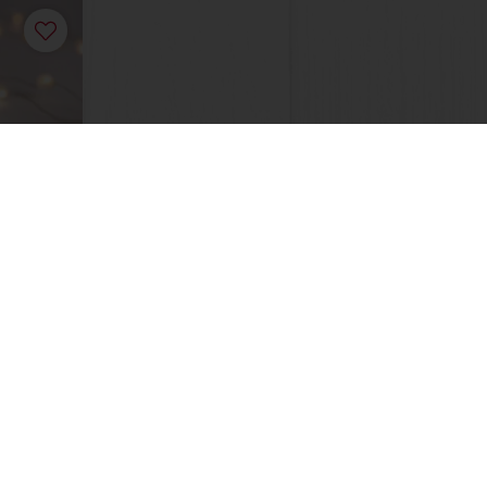
ha acesso à sua informação financeira