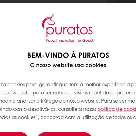
BEM-VINDO À PURATOS
O nosso website usa cookies
iliza cookies para garantir que tem a melhor experiência po
osso website, para reconhecer visitas repetidas e preferên
dir e analisar o tráfego do nosso website. Para saber mai
luindo como desativá-las, consulte a nossa
política de cook
odas as cookies”, concorda com a utilização de todos os c