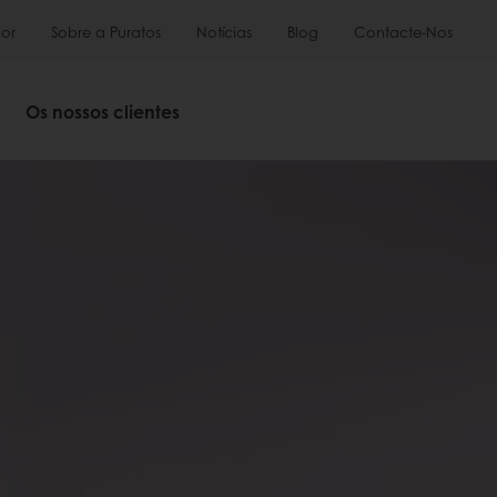
or
Sobre a Puratos
Notícias
Blog
Contacte-Nos
Os nossos clientes