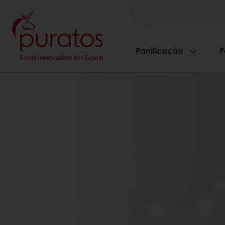
Panificação
P