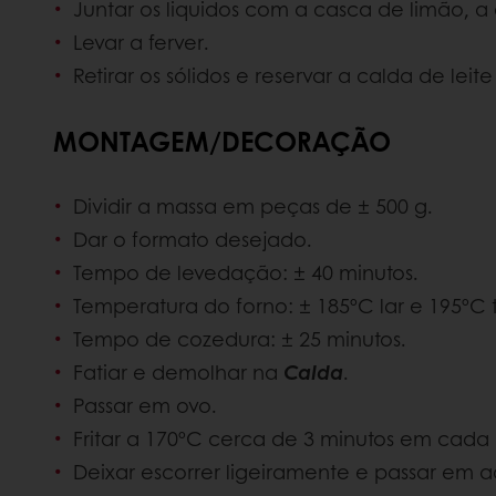
Juntar os liquidos com a casca de limão, a
Levar a ferver.
Retirar os sólidos e reservar a calda de lei
MONTAGEM/DECORAÇÃO
Dividir a massa em peças de ± 500 g.
Dar o formato desejado.
Tempo de levedação: ± 40 minutos.
Temperatura do forno: ± 185ºC lar e 195ºC 
Tempo de cozedura: ± 25 minutos.
Fatiar e demolhar na
Calda
.
Passar em ovo.
Fritar a 170ºC cerca de 3 minutos em cada
Deixar escorrer ligeiramente e passar em 