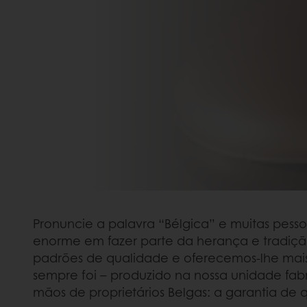
Pronuncie a palavra “Bélgica” e muitas pess
enorme em fazer parte da herança e tradiçã
padrões de qualidade e oferecemos-lhe mais v
sempre foi – produzido na nossa unidade fa
mãos de proprietários Belgas: a garantia de 