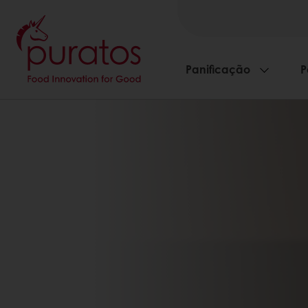
Panificação
P