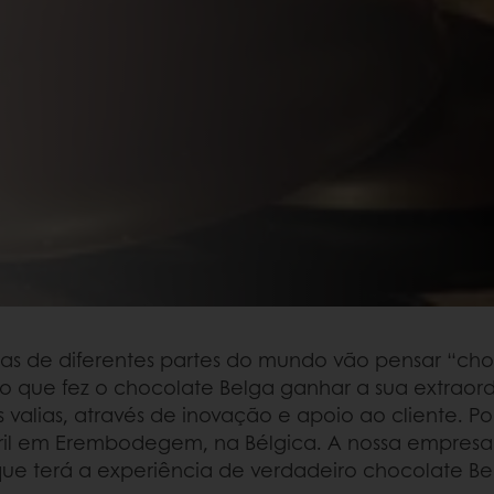
oas de diferentes partes do mundo vão pensar “ch
o que fez o chocolate Belga ganhar a sua extraor
alias, através de inovação e apoio ao cliente. Por
bril em Erembodegem, na Bélgica. A nossa empresa
que terá a experiência de verdadeiro chocolate Be