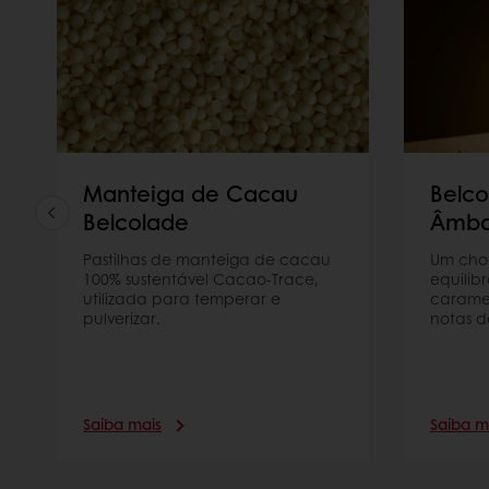
Manteiga de Cacau
Belco
Belcolade
Âmba
Pastilhas de manteiga de cacau
Um cho
100% sustentável Cacao-Trace,
equilib
utilizada para temperar e
caramel
pulverizar.
notas d
Saiba mais
Saiba m