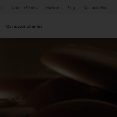
or
Sobre a Puratos
Notícias
Blog
Contacte-Nos
Os nossos clientes