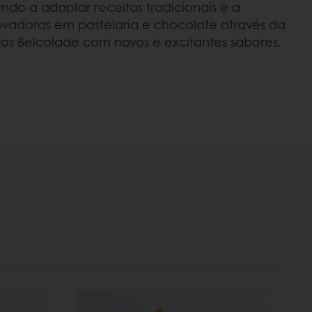
do a adaptar receitas tradicionais e a
ovadoras em pastelaria e chocolate através da
s Belcolade com novos e excitantes sabores.