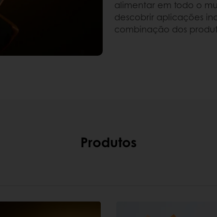
alimentar em todo o mun
descobrir aplicações in
combinação dos produto
Produtos