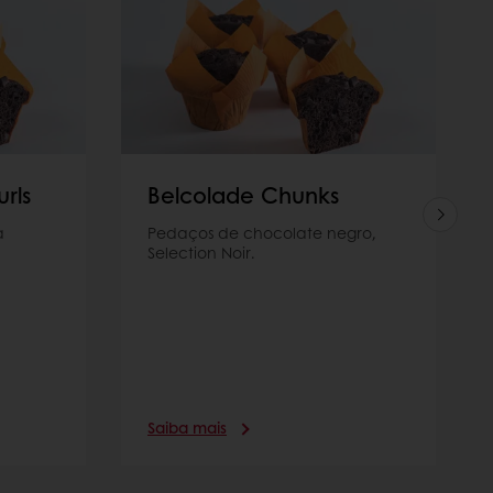
rls
Belcolade Chunks
a
Pedaços de chocolate negro,
Selection Noir.
Saiba mais