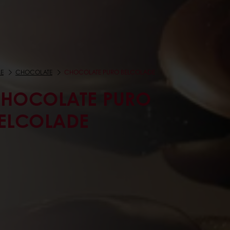
E
CHOCOLATE
CHOCOLATE PURO BELCOLADE
HOCOLATE PURO
ELCOLADE