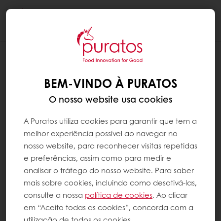
Togg
navi
BEM-VINDO À PURATOS
O nosso website usa cookies
A Puratos utiliza cookies para garantir que tem a
melhor experiência possível ao navegar no
nosso website, para reconhecer visitas repetidas
e preferências, assim como para medir e
analisar o tráfego do nosso website. Para saber
mais sobre cookies, incluindo como desativá-las,
consulte a nossa
política de cookies
. Ao clicar
em “Aceito todas as cookies”, concorda com a
utilização de todos os cookies.