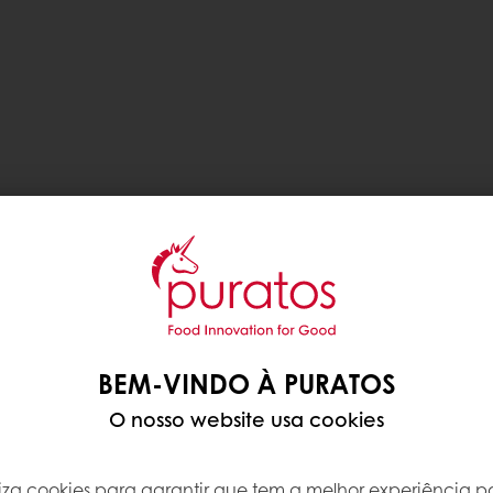
BEM-VINDO À PURATOS
O nosso website usa cookies
iliza cookies para garantir que tem a melhor experiência po