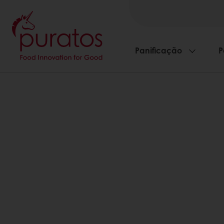
Panificação
P