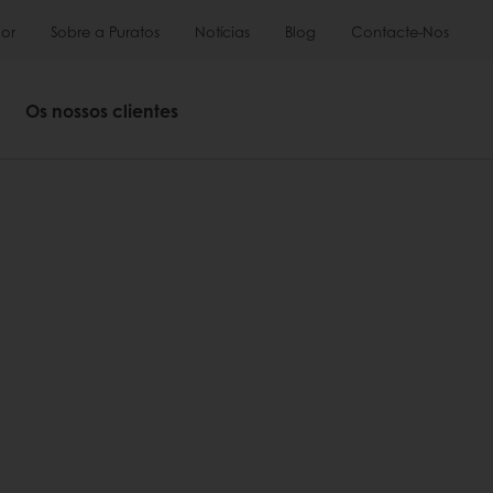
or
Sobre a Puratos
Notícias
Blog
Contacte-Nos
Os nossos clientes