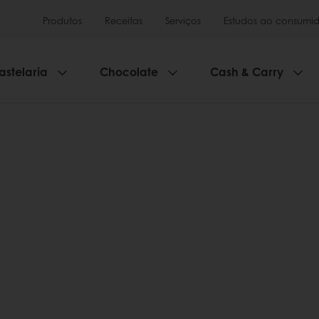
Produtos
Receitas
Serviços
Estudos ao consumid
astelaria
Chocolate
Cash & Carry