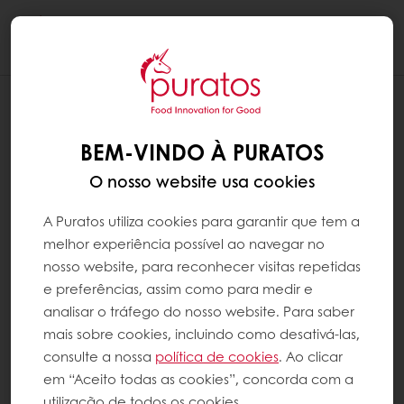
Togg
navi
BEM-VINDO À PURATOS
O nosso website usa cookies
A Puratos utiliza cookies para garantir que tem a
melhor experiência possível ao navegar no
nosso website, para reconhecer visitas repetidas
e preferências, assim como para medir e
analisar o tráfego do nosso website. Para saber
mais sobre cookies, incluindo como desativá-las,
consulte a nossa
política de cookies
. Ao clicar
em “Aceito todas as cookies”, concorda com a
utilização de todos os cookies.