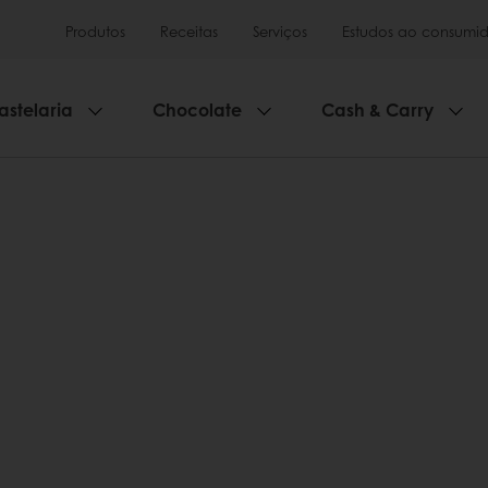
Produtos
Receitas
Serviços
Estudos ao consumid
astelaria
Chocolate
Cash & Carry