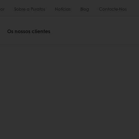
or
Sobre a Puratos
Notícias
Blog
Contacte-Nos
Os nossos clientes