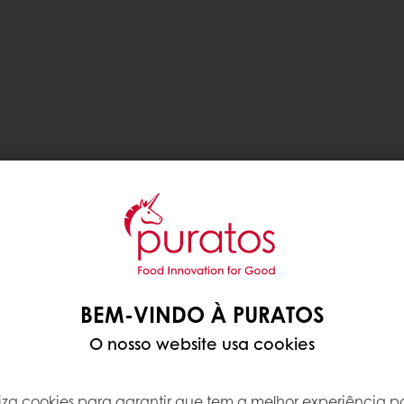
BEM-VINDO À PURATOS
O nosso website usa cookies
iliza cookies para garantir que tem a melhor experiência po