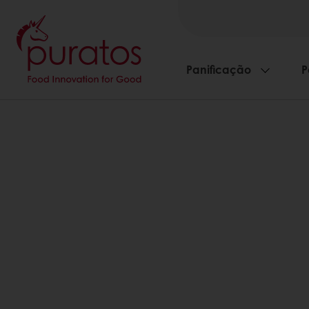
Panificação
P