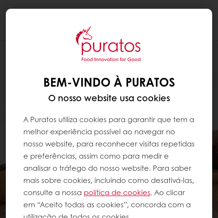
Togg
navi
BEM-VINDO À PURATOS
O nosso website usa cookies
A Puratos utiliza cookies para garantir que tem a
melhor experiência possível ao navegar no
nosso website, para reconhecer visitas repetidas
e preferências, assim como para medir e
analisar o tráfego do nosso website. Para saber
mais sobre cookies, incluindo como desativá-las,
consulte a nossa
política de cookies
. Ao clicar
em “Aceito todas as cookies”, concorda com a
utilização de todos os cookies.