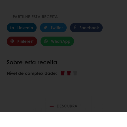
PARTILHE ESTA RECEITA
LinkedIn
Twitter
Facebook
Pinterest
WhatsApp
Sobre esta receita
Nível de complexidade
:
DESCUBRA
RECEITAS RELACIONADAS