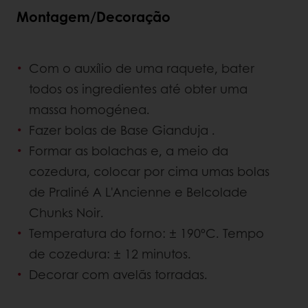
Montagem/Decoração
Com o auxílio de uma raquete, bater
todos os ingredientes até obter uma
massa homogénea.
Fazer bolas de Base Gianduja .
Formar as bolachas e, a meio da
cozedura, colocar por cima umas bolas
de Praliné A L'Ancienne e Belcolade
Chunks Noir.
Temperatura do forno: ± 190ºC. Tempo
de cozedura: ± 12 minutos.
Decorar com avelãs torradas.