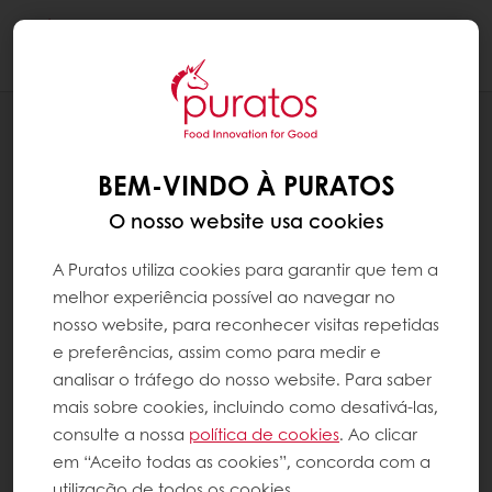
Togg
navi
RECEITAS
LARANJA E CHOCOLATE
BEM-VINDO À PURATOS
O nosso website usa cookies
A Puratos utiliza cookies para garantir que tem a
melhor experiência possível ao navegar no
nosso website, para reconhecer visitas repetidas
e preferências, assim como para medir e
analisar o tráfego do nosso website. Para saber
mais sobre cookies, incluindo como desativá-las,
consulte a nossa
política de cookies
. Ao clicar
em “Aceito todas as cookies”, concorda com a
utilização de todos os cookies.