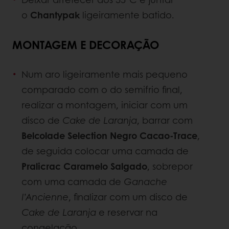
o
Chantypak
ligeiramente batido.
MONTAGEM E DECORAÇÃO
Num aro ligeiramente mais pequeno
comparado com o do semifrio final,
realizar a montagem, iniciar com um
disco de
Cake de Laranja
, barrar com
Belcolade Selection Negro Cacao-Trace
,
de seguida colocar uma camada de
Pralicrac Caramelo Salgado
, sobrepor
com uma camada de
Ganache
l’Ancienne
, finalizar com um disco de
Cake de Laranja
e reservar na
congelação.