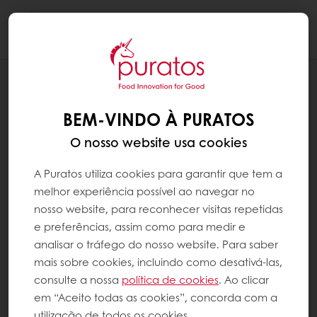
Togg
navi
RECEITAS
BOLA DE BERLIM COM NOZ E CANELA
BEM-VINDO À PURATOS
O nosso website usa cookies
A Puratos utiliza cookies para garantir que tem a
melhor experiência possível ao navegar no
nosso website, para reconhecer visitas repetidas
e preferências, assim como para medir e
analisar o tráfego do nosso website. Para saber
mais sobre cookies, incluindo como desativá-las,
consulte a nossa
política de cookies
. Ao clicar
em “Aceito todas as cookies”, concorda com a
utilização de todos os cookies.