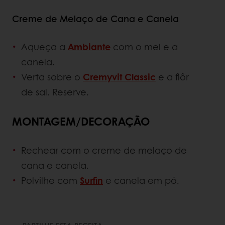
Creme de Melaço de Cana e Canela
Aqueça a
Ambiante
com o mel e a
canela.
Verta sobre o
Cremyvit Classic
e a flôr
de sal. Reserve.
MONTAGEM/DECORAÇÃO
Rechear com o creme de melaço de
cana e canela.
Polvilhe com
Surfin
e canela em pó.