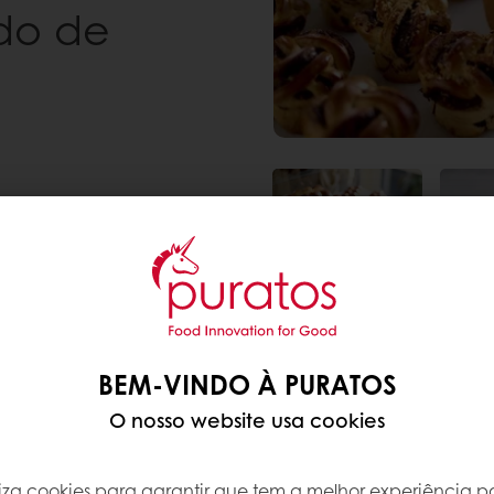
ido de
BEM-VINDO À PURATOS
O nosso website usa cookies
iliza cookies para garantir que tem a melhor experiência po