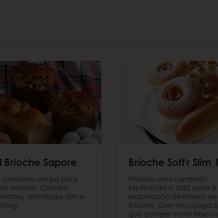
l Brioche Sapore
Brioche Soft'r Slim
o completo em pó para
Produto semi-completo
 de brioche. Contém
(aplicação a 10%) para a
Madre, tecnologia Slim e
elaboração de massas de
elting.
Brioche. Com tecnologia So
que confere maior frescur