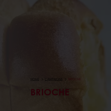
HOME
CAMPAIGNS
BRIOCHE
BRIOCHE