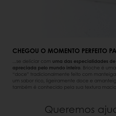
CHEGOU O MOMENTO PERFEITO PAR
...se deliciar com
uma das especialidades de 
apreciada pelo mundo inteiro
. Brioche é um
“doce” tradicionalmente feito com manteiga
um sabor rico, ligeiramente doce e amantei
também é conhecido pela sua textura macia 
Queremos aju