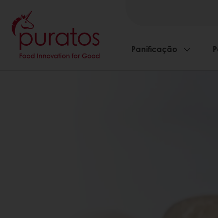
Panificação
P