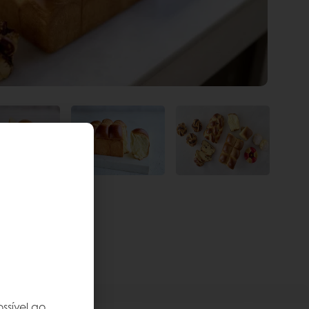
ssível ao