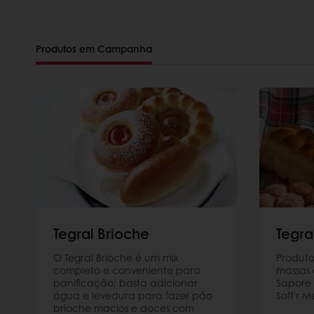
Produtos em Campanha
Tegral Brioche
Tegra
O Tegral Brioche é um mix
Produt
completo e conveniente para
massas
panificação; basta adicionar
Sapore 
água e levedura para fazer pão
Soft'r M
brioche macios e doces com