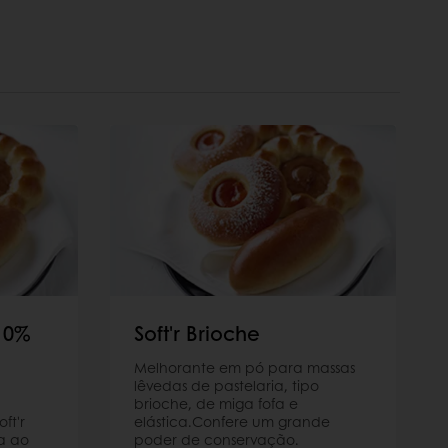
 10%
Soft'r Brioche
Melhorante em pó para massas
lêvedas de pastelaria, tipo
brioche, de miga fofa e
ft'r
elástica.Confere um grande
a ao
poder de conservação.