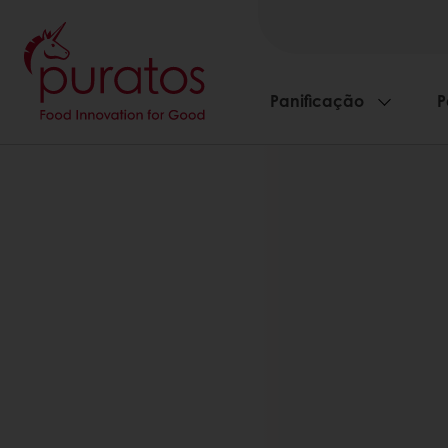
Panificação
P