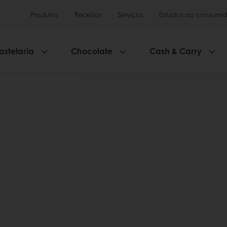
Produtos
Receitas
Serviços
Estudos ao consumid
astelaria
Chocolate
Cash & Carry