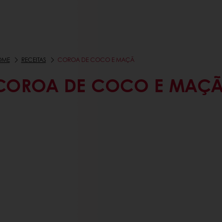
OME
RECEITAS
COROA DE COCO E MAÇÃ
COROA DE COCO E MAÇ