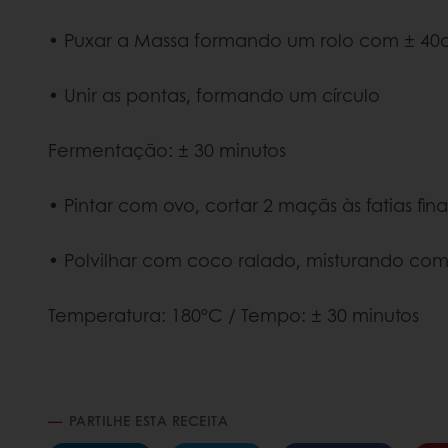
• Puxar a Massa formando um rolo com ± 40cm
• Unir as pontas, formando um círculo
Fermentação: ± 30 minutos
• Pintar com ovo, cortar 2 maçãs às fatias fin
• Polvilhar com coco ralado, misturando co
Temperatura: 180ºC / Tempo: ± 30 minutos
PARTILHE ESTA RECEITA