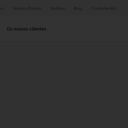
or
Sobre a Puratos
Notícias
Blog
Contacte-Nos
Os nossos clientes