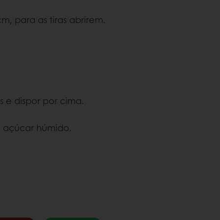
, para as tiras abrirem.
as e dispor por cima.
m açúcar húmido.