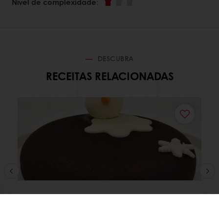
Nível de complexidade
:
DESCUBRA
RECEITAS RELACIONADAS
Snow