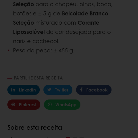
Seleção
para o chapéu, olhos, boca,
botões e ± 5 g de
Belcolade Branco
Seleção
misturado com
Corante
Lipossolúvel
da cor desejada para o
nariz e cachecol.
Peso da peça: ± 455 g.
PARTILHE ESTA RECEITA
LinkedIn
Twitter
Facebook
Pinterest
WhatsApp
Sobre esta receita