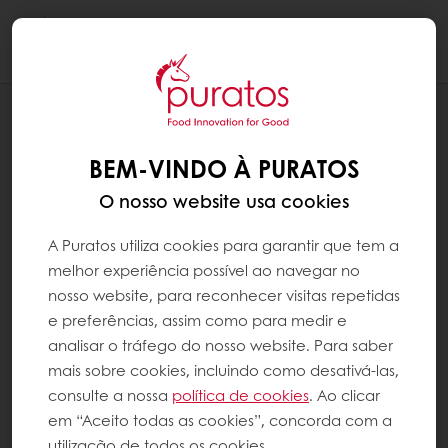
Togg
navi
RECEITAS
SURPRESA DE NEVE
BEM-VINDO À PURATOS
O nosso website usa cookies
A Puratos utiliza cookies para garantir que tem a
melhor experiência possível ao navegar no
nosso website, para reconhecer visitas repetidas
e preferências, assim como para medir e
analisar o tráfego do nosso website. Para saber
mais sobre cookies, incluindo como desativá-las,
consulte a nossa
política de cookies
. Ao clicar
em “Aceito todas as cookies”, concorda com a
utilização de todos os cookies.