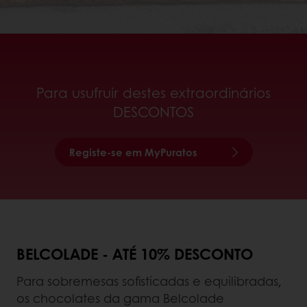
Para usufruir destes extraordinários
DESCONTOS
Registe-se em MyPuratos
BELCOLADE - ATÉ 10% DESCONTO
Para sobremesas sofisticadas e equilibradas,
os chocolates da gama Belcolade