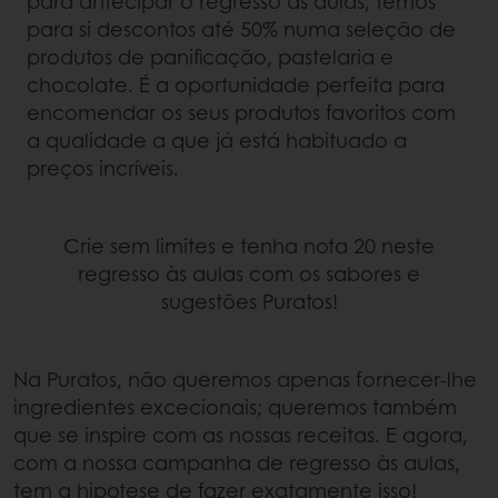
para antecipar o regresso às aulas, temos
para si descontos até 50% numa seleção de
produtos de panificação, pastelaria e
chocolate. É a oportunidade perfeita para
encomendar os seus produtos favoritos com
a qualidade a que já está habituado a
preços incríveis.
Crie sem limites e tenha nota 20 neste
regresso às aulas com os sabores e
sugestões Puratos!
Na Puratos, não queremos apenas fornecer-lhe
ingredientes excecionais; queremos também
que se inspire com as nossas receitas. E agora,
com a nossa campanha de regresso às aulas,
tem a hipotese de fazer exatamente isso!