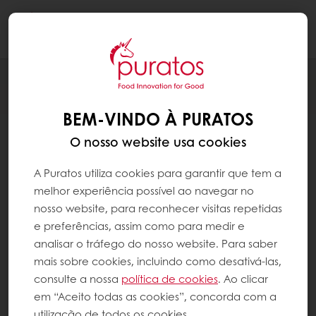
Togg
navi
BEM-VINDO À PURATOS
O nosso website usa cookies
A Puratos utiliza cookies para garantir que tem a
melhor experiência possível ao navegar no
nosso website, para reconhecer visitas repetidas
e preferências, assim como para medir e
analisar o tráfego do nosso website. Para saber
mais sobre cookies, incluindo como desativá-las,
consulte a nossa
política de cookies
. Ao clicar
em “Aceito todas as cookies”, concorda com a
utilização de todos os cookies.