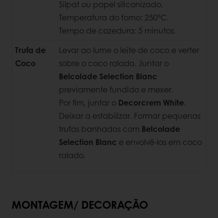
Silpat ou papel siliconizado.
Temperatura do forno: 250ºC.
Tempo de cozedura: 5 minutos.
Trufa de
Levar ao lume o leite de coco e verter
Coco
sobre o coco ralado. Juntar o
Belcolade Selection Blanc
previamente fundido e mexer.
Por fim, juntar o
Decorcrem White
.
Deixar a estabilizar. Formar pequenas
trufas banhadas com
Belcolade
Selection Blanc
e envolvê-las em coco
ralado.
MONTAGEM/ DECORAÇÃO