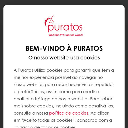
Togg
navi
RECEITAS
BONECOS DE NEVE
BEM-VINDO À PURATOS
O nosso website usa cookies
A Puratos utiliza cookies para garantir que tem a
melhor experiência possível ao navegar no
nosso website, para reconhecer visitas repetidas
e preferências, assim como para medir e
analisar o tráfego do nosso website. Para saber
mais sobre cookies, incluindo como desativá-las,
consulte a nossa
política de cookies
. Ao clicar
em “Aceito todas as cookies”, concorda com a
utilização de todos os cookies.